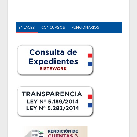
ENLACES
CONCURSOS
FUNCIONARIOS