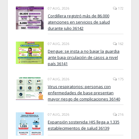
07 AUG, 2026
172
Cordillera registró más de 86.000
atenciones en servicios de salud
durante julio 36142
07 AUG, 2026
162
Dengue: se insta a no bajar la guardia
ante baja circulación de casos a nivel
país 36141
07 AUG, 2026
175
Virus respiratorios: personas con
enfermedades de base presentan
mayor riesgo de complicaciones 36140
07 AUG, 2026
216
Expansión sostenida: HIS llega a 1.335
establecimientos de salud 36139