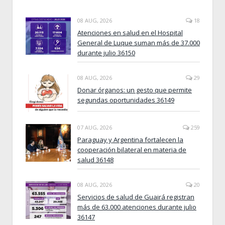
08 AUG, 2026
18
Atenciones en salud en el Hospital
General de Luque suman más de 37.000
durante julio 36150
08 AUG, 2026
29
Donar órganos: un gesto que permite
segundas oportunidades 36149
07 AUG, 2026
259
Paraguay y Argentina fortalecen la
cooperación bilateral en materia de
salud 36148
08 AUG, 2026
20
Servicios de salud de Guairá registran
más de 63.000 atenciones durante julio
36147