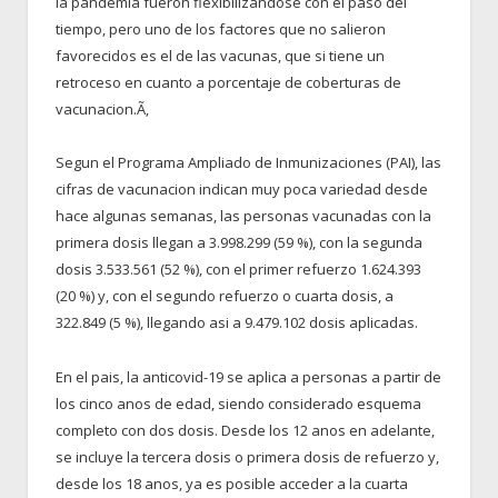
la pandemia fueron flexibilizandose con el paso del
tiempo, pero uno de los factores que no salieron
favorecidos es el de las vacunas, que si tiene un
retroceso en cuanto a porcentaje de coberturas de
vacunacion.Ã‚
Segun el Programa Ampliado de Inmunizaciones (PAI), las
cifras de vacunacion indican muy poca variedad desde
hace algunas semanas, las personas vacunadas con la
primera dosis llegan a 3.998.299 (59 %), con la segunda
dosis 3.533.561 (52 %), con el primer refuerzo 1.624.393
(20 %) y, con el segundo refuerzo o cuarta dosis, a
322.849 (5 %), llegando asi a 9.479.102 dosis aplicadas.
En el pais, la anticovid-19 se aplica a personas a partir de
los cinco anos de edad, siendo considerado esquema
completo con dos dosis. Desde los 12 anos en adelante,
se incluye la tercera dosis o primera dosis de refuerzo y,
desde los 18 anos, ya es posible acceder a la cuarta