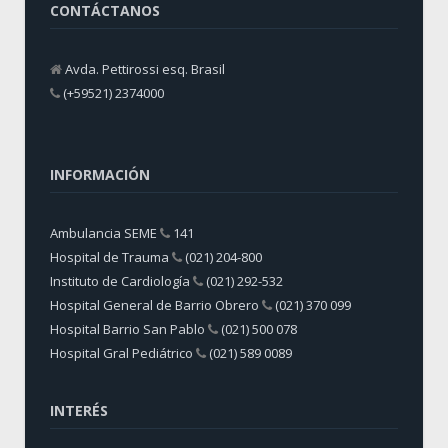
CONTÁCTANOS
Avda. Pettirossi esq. Brasil
(+59521) 2374000
INFORMACIÓN
Ambulancia SEME
141
Hospital de Trauma
(021) 204-800
Instituto de Cardiología
(021) 292-532
Hospital General de Barrio Obrero
(021) 370 099
Hospital Barrio San Pablo
(021) 500 078
Hospital Gral Pediátrico
(021) 589 0089
INTERÉS