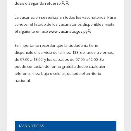
dosis o segundo refuerzo.Ã‚ Ã‚
La vacunacion se realiza en todos los vacunatorios. Para
conocer el listado de los vacunatorios disponibles, visite
el siguiente enlace
www.vacunate.gov.py
Ã‚
Es importante recordar que la ciudadania tiene
disponible el servicio de la linea 138, de lunes a viernes,
de 07:00 a 18:00, y los sabados de 07:00 a 12:00. Se
puede contactar de forma gratuita desde cualquier
telefono, linea baja o celular, de todo el territorio
nacional.
MAS NOTICIAS