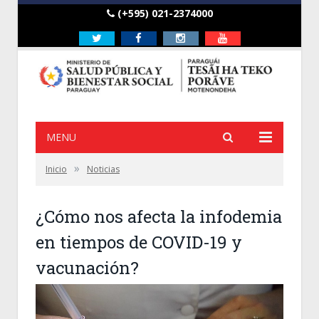
(+595) 021-2374000
Twitter
Facebook
Instagram
Youtube
MENU
»
Inicio
Noticias
¿Cómo nos afecta la infodemia
en tiempos de COVID-19 y
vacunación?