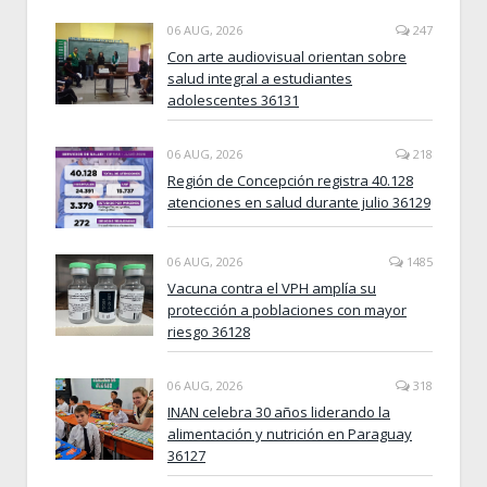
06 AUG, 2026
247
Con arte audiovisual orientan sobre
salud integral a estudiantes
adolescentes 36131
06 AUG, 2026
218
Región de Concepción registra 40.128
atenciones en salud durante julio 36129
06 AUG, 2026
1485
Vacuna contra el VPH amplía su
protección a poblaciones con mayor
riesgo 36128
06 AUG, 2026
318
INAN celebra 30 años liderando la
alimentación y nutrición en Paraguay
36127