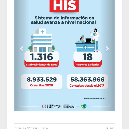
PRENSA
08 JUL, 2026
559