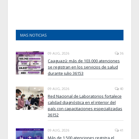
MAS NOTICIAS
09 AUG, 2026
36
Caaguazú: más de 103.000 atenciones
se registran en los servicios de salud
durante julio 36153
09 AUG, 2026
40
Red Nacional de Laboratorios fortalece
calidad diagnóstica en el interior del
país con capacitaciones especializadas
36152
09 AUG, 2026
41
Más de 1.500 atenciones registra el