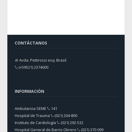
CONTÁCTANOS
Avda. Pettirossi esq. Brasil
(+59521) 2374000
INFORMACIÓN
Ambulancia SEME
141
Hospital de Trauma
(021) 204-800
Instituto de Cardiología
(021) 292-532
Hospital General de Barrio Obrero
(021) 370 099