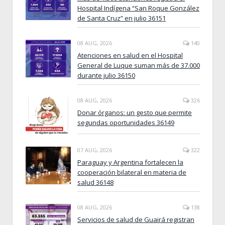
Hospital Indígena “San Roque González
de Santa Cruz” en julio 36151
08 AUG, 2026
140
Atenciones en salud en el Hospital
General de Luque suman más de 37.000
durante julio 36150
08 AUG, 2026
326
Donar órganos: un gesto que permite
segundas oportunidades 36149
07 AUG, 2026
322
Paraguay y Argentina fortalecen la
cooperación bilateral en materia de
salud 36148
08 AUG, 2026
138
Servicios de salud de Guairá registran