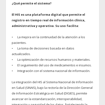
¿Qué permite el sistema?
El HIS es una plataforma digital que permite el
registro en tiempo real de información clínica,
administrativa y operativa. Su uso facilita:
•
La mejora en la continuidad de la atención a los
pacientes.
•
La toma de decisiones basada en datos
actualizados.
•
La optimización de recursos humanos y materiales.
•
El seguimiento del uso de medicamentos e insumos.
•
Integración con el sistema nacional de información.
La integración del HIS al Sistema Nacional de Información
en Salud (SINAIS), bajo la rectoría de la Dirección General
de Información Estratégica en Salud (DIGIES), permite
avanzar en la estandarización, interoperabilidad,
integración y seguridad de los datos, fortaleciendo la