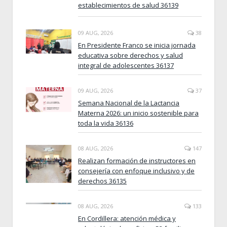
establecimientos de salud 36139
09 AUG, 2026
38
En Presidente Franco se inicia jornada
educativa sobre derechos y salud
integral de adolescentes 36137
09 AUG, 2026
37
Semana Nacional de la Lactancia
Materna 2026: un inicio sostenible para
toda la vida 36136
08 AUG, 2026
147
Realizan formación de instructores en
consejería con enfoque inclusivo y de
derechos 36135
08 AUG, 2026
133
En Cordillera: atención médica y