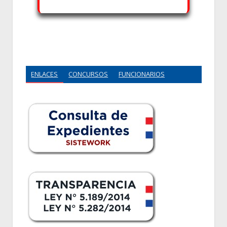
ENLACES
CONCURSOS
FUNCIONARIOS