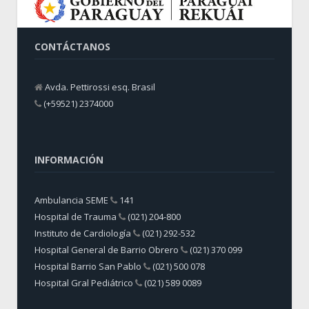
CONTÁCTANOS
Avda. Pettirossi esq. Brasil
(+59521) 2374000
INFORMACIÓN
Ambulancia SEME
141
Hospital de Trauma
(021) 204-800
Instituto de Cardiología
(021) 292-532
Hospital General de Barrio Obrero
(021) 370 099
Hospital Barrio San Pablo
(021) 500 078
Hospital Gral Pediátrico
(021) 589 0089